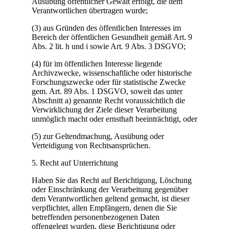
Ausübung öffentlicher Gewalt erfolgt, die dem
Verantwortlichen übertragen wurde;
(3) aus Gründen des öffentlichen Interesses im
Bereich der öffentlichen Gesundheit gemäß Art. 9
Abs. 2 lit. h und i sowie Art. 9 Abs. 3 DSGVO;
(4) für im öffentlichen Interesse liegende
Archivzwecke, wissenschaftliche oder historische
Forschungszwecke oder für statistische Zwecke
gem. Art. 89 Abs. 1 DSGVO, soweit das unter
Abschnitt a) genannte Recht voraussichtlich die
Verwirklichung der Ziele dieser Verarbeitung
unmöglich macht oder ernsthaft beeinträchtigt, oder
(5) zur Geltendmachung, Ausübung oder
Verteidigung von Rechtsansprüchen.
5. Recht auf Unterrichtung
Haben Sie das Recht auf Berichtigung, Löschung
oder Einschränkung der Verarbeitung gegenüber
dem Verantwortlichen geltend gemacht, ist dieser
verpflichtet, allen Empfängern, denen die Sie
betreffenden personenbezogenen Daten
offengelegt wurden, diese Berichtigung oder