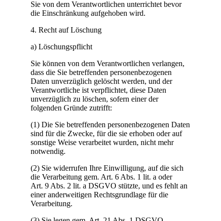
Sie von dem Verantwortlichen unterrichtet bevor
die Einschränkung aufgehoben wird.
4. Recht auf Löschung
a) Löschungspflicht
Sie können von dem Verantwortlichen verlangen,
dass die Sie betreffenden personenbezogenen
Daten unverzüglich gelöscht werden, und der
Verantwortliche ist verpflichtet, diese Daten
unverzüglich zu löschen, sofern einer der
folgenden Gründe zutrifft:
(1) Die Sie betreffenden personenbezogenen Daten
sind für die Zwecke, für die sie erhoben oder auf
sonstige Weise verarbeitet wurden, nicht mehr
notwendig.
(2) Sie widerrufen Ihre Einwilligung, auf die sich
die Verarbeitung gem. Art. 6 Abs. 1 lit. a oder
Art. 9 Abs. 2 lit. a DSGVO stützte, und es fehlt an
einer anderweitigen Rechtsgrundlage für die
Verarbeitung.
(3) Sie legen gem. Art. 21 Abs. 1 DSGVO