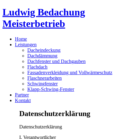
Ludwig Bedachung
Meisterbetrieb
Home
Leistungen
Dacheindeckung
Dachdämmung
Dachfenster und Dachgauben
Flachdach
Fassadenverkleidung und Vollwärmeschutz
Flaschnerarbeiten
Schwingfenster
Klapp-Schwing-Fenster
Partner
Kontakt
Datenschutzerklärung
Datenschutzerklärung
I. Verantwortlicher