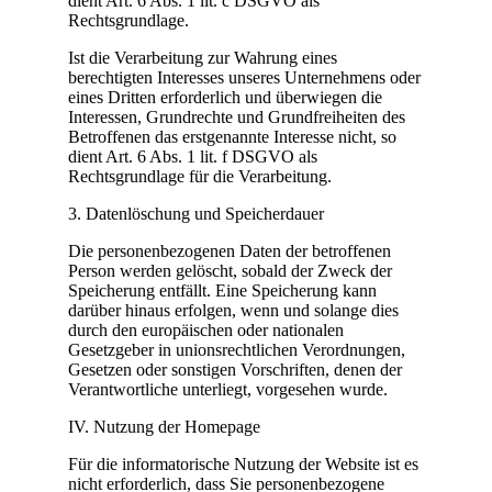
dient Art. 6 Abs. 1 lit. c DSGVO als
Rechtsgrundlage.
Ist die Verarbeitung zur Wahrung eines
berechtigten Interesses unseres Unternehmens oder
eines Dritten erforderlich und überwiegen die
Interessen, Grundrechte und Grundfreiheiten des
Betroffenen das erstgenannte Interesse nicht, so
dient Art. 6 Abs. 1 lit. f DSGVO als
Rechtsgrundlage für die Verarbeitung.
3. Datenlöschung und Speicherdauer
Die personenbezogenen Daten der betroffenen
Person werden gelöscht, sobald der Zweck der
Speicherung entfällt. Eine Speicherung kann
darüber hinaus erfolgen, wenn und solange dies
durch den europäischen oder nationalen
Gesetzgeber in unionsrechtlichen Verordnungen,
Gesetzen oder sonstigen Vorschriften, denen der
Verantwortliche unterliegt, vorgesehen wurde.
IV. Nutzung der Homepage
Für die informatorische Nutzung der Website ist es
nicht erforderlich, dass Sie personenbezogene