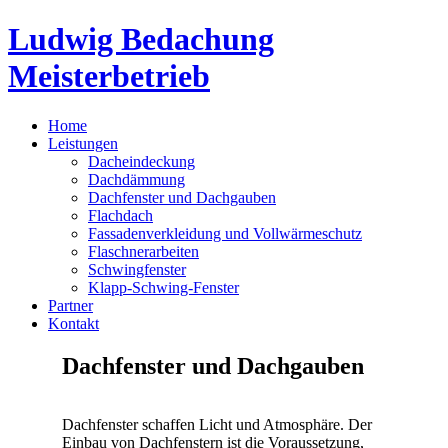
Ludwig Bedachung
Meisterbetrieb
Home
Leistungen
Dacheindeckung
Dachdämmung
Dachfenster und Dachgauben
Flachdach
Fassadenverkleidung und Vollwärmeschutz
Flaschnerarbeiten
Schwingfenster
Klapp-Schwing-Fenster
Partner
Kontakt
Dachfenster und Dachgauben
Dachfenster schaffen Licht und Atmosphäre. Der
Einbau von Dachfenstern ist die Voraussetzung,