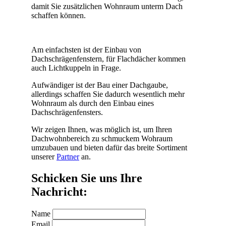
damit Sie zusätzlichen Wohnraum unterm Dach
schaffen können.
Am einfachsten ist der Einbau von
Dachschrägenfenstern, für Flachdächer kommen
auch Lichtkuppeln in Frage.
Aufwändiger ist der Bau einer Dachgaube,
allerdings schaffen Sie dadurch wesentlich mehr
Wohnraum als durch den Einbau eines
Dachschrägenfensters.
Wir zeigen Ihnen, was möglich ist, um Ihren
Dachwohnbereich zu schmuckem Wohraum
umzubauen und bieten dafür das breite Sortiment
unserer
Partner
an.
Schicken Sie uns Ihre
Nachricht:
Name
Email